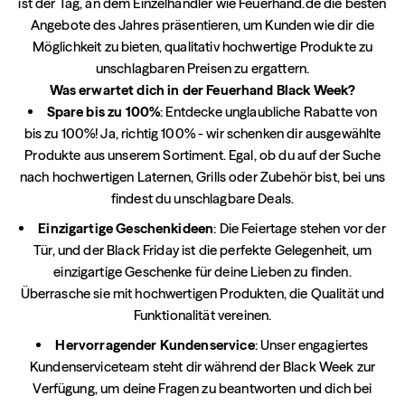
ist der Tag, an dem Einzelhändler wie Feuerhand.de die besten
Angebote des Jahres präsentieren, um Kunden wie dir die
Möglichkeit zu bieten, qualitativ hochwertige Produkte zu
unschlagbaren Preisen zu ergattern.
Was erwartet dich in der Feuerhand Black Week?
Spare bis zu 100%
: Entdecke unglaubliche Rabatte von
bis zu 100%! Ja, richtig 100% - wir schenken dir ausgewählte
Produkte aus unserem Sortiment. Egal, ob du auf der Suche
nach hochwertigen Laternen, Grills oder Zubehör bist, bei uns
findest du unschlagbare Deals.
Einzigartige Geschenkideen
: Die Feiertage stehen vor der
Tür, und der Black Friday ist die perfekte Gelegenheit, um
einzigartige Geschenke für deine Lieben zu finden.
Überrasche sie mit hochwertigen Produkten, die Qualität und
Funktionalität vereinen.
Hervorragender Kundenservice
: Unser engagiertes
Kundenserviceteam steht dir während der Black Week zur
Verfügung, um deine Fragen zu beantworten und dich bei