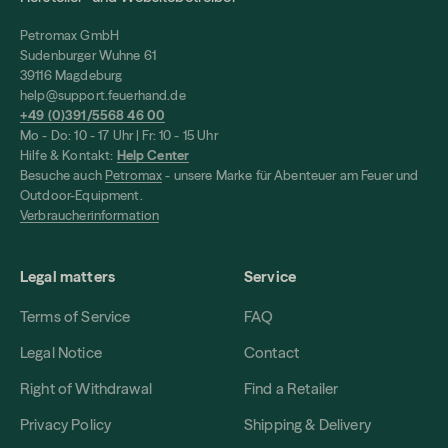
Petromax GmbH
Sudenburger Wuhne 61
39116 Magdeburg
help@support.feuerhand.de
+49 (0)391/5568 46 00
Mo - Do: 10 - 17 Uhr | Fr: 10 - 15 Uhr
Hilfe & Kontakt:
Help Center
Besuche auch
Petromax
- unsere Marke für Abenteuer am Feuer und
Outdoor-Equipment.
Verbraucherinformation
Legal matters
Service
Terms of Service
FAQ
Legal Notice
Contact
Right of Withdrawal
Find a Retailer
Privacy Policy
Shipping & Delivery