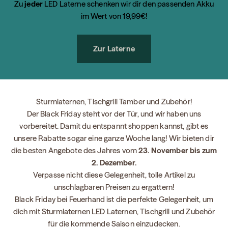
Zu
jeder
LED Laterne schenken wir dir den passenden Akku
im Wert von 19,99€!
Zur Laterne
Sturmlaternen, Tischgrill Tamber und Zubehör!
Der Black Friday steht vor der Tür, und wir haben uns
vorbereitet. Damit du entspannt shoppen kannst, gibt es
unsere Rabatte sogar eine ganze Woche lang! Wir bieten dir
die besten Angebote des Jahres vom
23. November bis zum
2. Dezember.
Verpasse nicht diese Gelegenheit, tolle Artikel zu
unschlagbaren Preisen zu ergattern!
Black Friday bei Feuerhand ist die perfekte Gelegenheit, um
dich mit Sturmlaternen LED Laternen, Tischgrill und Zubehör
für die kommende Saison einzudecken.