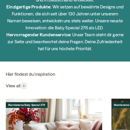
Einzigartige Produkte:
Wir setzen auf bewährte Designs und
Funktionen, die sich seit über 130 Jahren unter unserem
Namen beweisen, entwickeln uns stets weiter. Unsere neuste
Innovation: die Baby Special 276 als LED.
Hervorragender Kundenservice:
Unser Team steht dir gerne
zur Seite und beantwortet deine Fragen. Deine Zufriedenheit
hat für uns höchste Priorität.
Hier findest du Inspiration
View all
Sturmlaterne Baby Special 276
Sturmlaterne