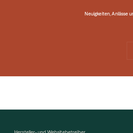
Neuigkeiten, Anlässe 
Hersteller- und Websitebetreiber