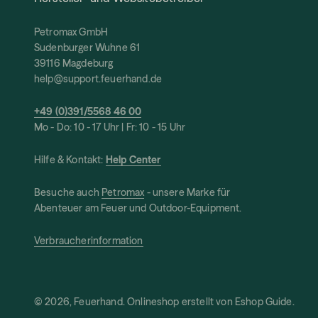
Petromax GmbH
Sudenburger Wuhne 61
39116 Magdeburg
help@support.feuerhand.de
+49 (0)391/5568 46 00
Mo - Do: 10 - 17 Uhr | Fr: 10 - 15 Uhr
Hilfe & Kontakt:
Help Center
Besuche auch
Petromax
- unsere Marke für
Abenteuer am Feuer und Outdoor-Equipment.
Verbraucherinformation
© 2026, Feuerhand. Onlineshop erstellt von
Eshop Guide
.