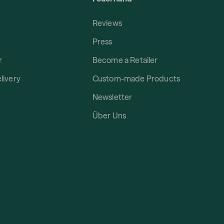
Reviews
Press
r
Become a Retailer
livery
Custom-made Products
Newsletter
Über Uns