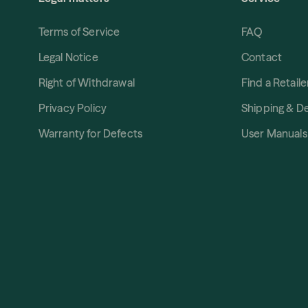
Terms of Service
FAQ
Legal Notice
Contact
Right of Withdrawal
Find a Retaile
Privacy Policy
Shipping & De
Warranty for Defects
User Manuals