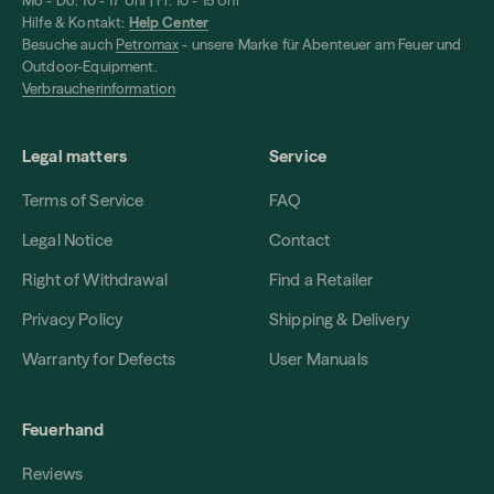
Mo - Do: 10 - 17 Uhr | Fr: 10 - 15 Uhr
Hilfe & Kontakt:
Help Center
Besuche auch
Petromax
- unsere Marke für Abenteuer am Feuer und
Outdoor-Equipment.
Verbraucherinformation
Legal matters
Service
Terms of Service
FAQ
Legal Notice
Contact
Right of Withdrawal
Find a Retailer
Privacy Policy
Shipping & Delivery
Warranty for Defects
User Manuals
Feuerhand
Reviews