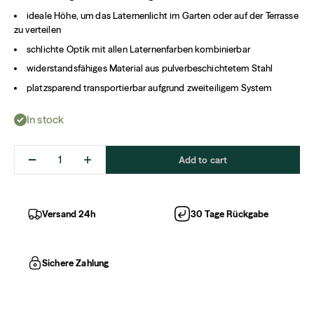
ideale Höhe, um das Laternenlicht im Garten oder auf der Terrasse
zu verteilen
schlichte Optik mit allen Laternenfarben kombinierbar
widerstandsfähiges Material aus pulverbeschichtetem Stahl
platzsparend transportierbar aufgrund zweiteiligem System
In stock
Add to cart
Versand 24h
30 Tage Rückgabe
Sichere Zahlung