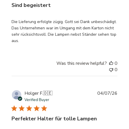
Sind begeistert
Die Lieferung erfolgte zügig. Gott sei Dank unbeschädigt.
Das Unternehmen war im Umgang mit dem Karton nicht
sehr rücksichtsvoll. Die Lampen nebst Ständer sehen top
aus.
Was this review helpful?
0
0
Publi
Holger F.
🇩🇪
04/07/26
date
Verified Buyer
Perfekter Halter für tolle Lampen