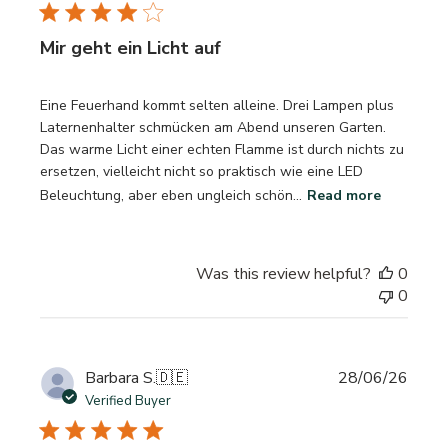
Mir geht ein Licht auf
Eine Feuerhand kommt selten alleine. Drei Lampen plus
Laternenhalter schmücken am Abend unseren Garten.
Das warme Licht einer echten Flamme ist durch nichts zu
ersetzen, vielleicht nicht so praktisch wie eine LED
Beleuchtung, aber eben ungleich schön...
Read more
Was this review helpful?
0
0
Publi
Barbara S.
🇩🇪
28/06/26
date
Verified Buyer