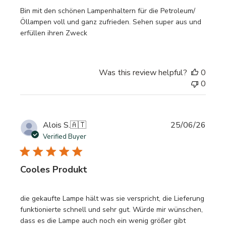
Bin mit den schönen Lampenhaltern für die Petroleum/
Öllampen voll und ganz zufrieden. Sehen super aus und
erfüllen ihren Zweck
Was this review helpful?
0
0
Publi
Alois S.
🇦🇹
25/06/26
date
Verified Buyer
Cooles Produkt
die gekaufte Lampe hält was sie verspricht, die Lieferung
funktionierte schnell und sehr gut. Würde mir wünschen,
dass es die Lampe auch noch ein wenig größer gibt