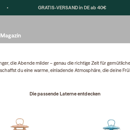
GRATIS-VERSAND in DE ab 40€
Magazin
nger, die Abende milder – genau die richtige Zeit für gemütlic
schaffst du eine warme, einladende Atmosphäre, die deine Frü
Die passende Laterne entdecken