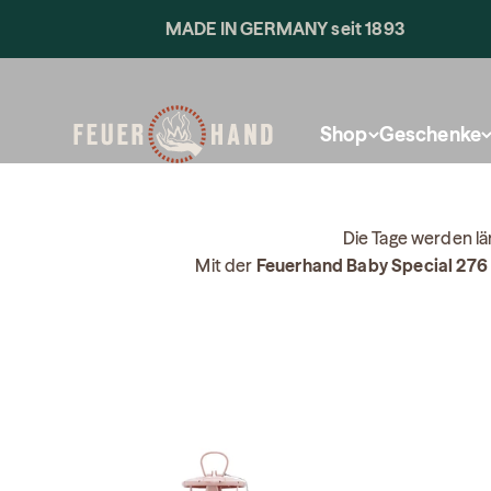
Skip to content
MADE IN GERMANY seit 1893
Feuerhand
Shop
Geschenke
Die Tage werden lä
Mit der
Feuerhand Baby Special 276