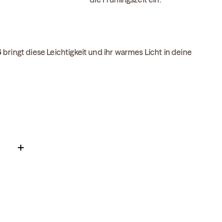
6
bringt diese Leichtigkeit und ihr warmes Licht in deine
Read more