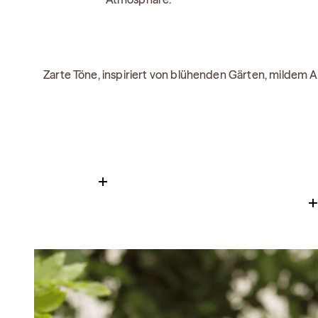
Zarte Töne, inspiriert von blühenden Gärten, mildem 
Read more