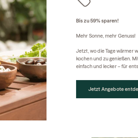
Bis zu 59% sparen!
Mehr Sonne, mehr Genuss!
Jetzt, wo die Tage wärmer w
kochen und zu genießen. M
einfach und lecker – für e
Jetzt Angebote entd