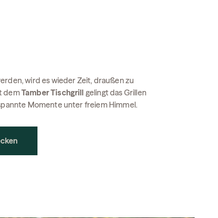
erden, wird es wieder Zeit, draußen zu
it dem
Tamber Tischgrill
gelingt das Grillen
ntspannte Momente unter freiem Himmel.
ecken