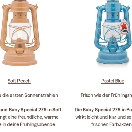
Soft Peach
Pastel Blue
 die ersten Sonnenstrahlen
Frisch wie der Frühling
and Baby Special 276 in Soft
Die
Baby Special 276 in Pa
ngt eine freundliche, warme
wirkt leicht und klar und s
 in deine Frühlingsabende.
frischen Farbakzen