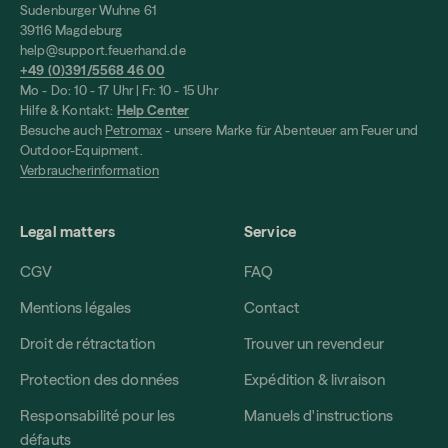
Sudenburger Wuhne 61
39116 Magdeburg
help@support.feuerhand.de
+49 (0)391/5568 46 00
Mo - Do: 10 - 17 Uhr | Fr: 10 - 15 Uhr
Hilfe & Kontakt:
Help Center
Besuche auch
Petromax
- unsere Marke für Abenteuer am Feuer und
Outdoor-Equipment.
Verbraucherinformation
Legal matters
Service
CGV
FAQ
Mentions légales
Contact
Droit de rétractation
Trouver un revendeur
Protection des données
Expédition & livraison
Responsabilité pour les
Manuels d'instructions
défauts