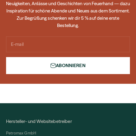
Neuigkeiten, Anlässe und Geschichten von Feuerhand — dazu
Inspiration für schöne Abende und Neues aus dem Sortiment.
Zur Begrüßung schenken wir dir 5 % auf deine erste
Bestellung.
E-mail
ABONNIEREN
Hersteller- und Websitebetreiber
Petromax GmbH