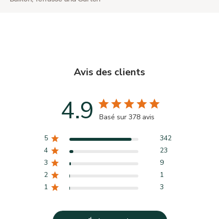
Avis des clients
4.9
Basé sur 378 avis
5
342
4
23
3
9
2
1
1
3