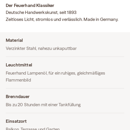
Der Feuerhand Klassiker
Deutsche Handwerkskunst, seit 1893
Zeitloses Licht, stromlos und verlässlich. Made in Germany.
Material
Verzinkter Stahl, nahezu unkaputtbar
Leuchtmittel
Feuerhand Lampenöl, für ein ruhiges, gleichmäßiges
Flammenbild
Brenndauer
Bis zu 20 Stunden mit einer Tankfüllung
Einsatzort
Balkon, Terrasse und Garten