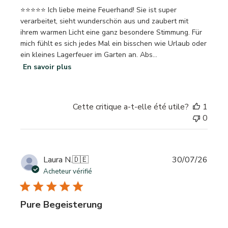
⭐⭐⭐⭐⭐ Ich liebe meine Feuerhand! Sie ist super
verarbeitet, sieht wunderschön aus und zaubert mit
ihrem warmen Licht eine ganz besondere Stimmung. Für
mich fühlt es sich jedes Mal ein bisschen wie Urlaub oder
ein kleines Lagerfeuer im Garten an. Abs...
En savoir plus
Cette critique a-t-elle été utile?
1
0
Date
Laura N.
🇩🇪
30/07/26
de
Acheteur vérifié
publi
Pure Begeisterung