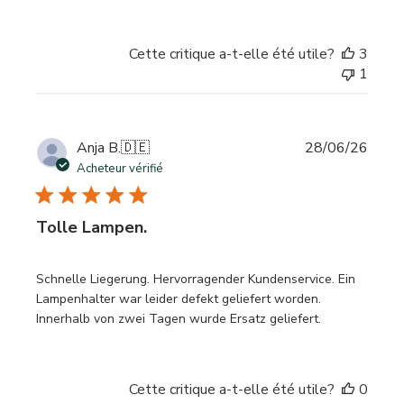
Cette critique a-t-elle été utile?
3
1
Date
Anja B.
🇩🇪
28/06/26
de
Acheteur vérifié
publi
Tolle Lampen.
Schnelle Liegerung. Hervorragender Kundenservice. Ein
Lampenhalter war leider defekt geliefert worden.
Innerhalb von zwei Tagen wurde Ersatz geliefert.
Cette critique a-t-elle été utile?
0