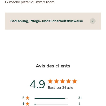
1 x mèche plate 12,5 mm x 12 cm
Bedienung, Pflege- und Sicherheitshinweise
Avis des clients
4.9
Basé sur 34 avis
5
31
4
1