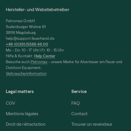
Hersteller- und Websitebetreiber
Petromax GmbH
Sudenburger Wuhne 61
39116 Magdeburg
help@support.feuerhand.de
+49 (0)391/5568 46 00
Mo - Do: 10 - 17 Uhr | Fr: 10 - 15 Uhr
Hilfe & Kontakt:
Help Center
Besuche auch
Petromax
- unsere Marke für Abenteuer am Feuer und
Outdoor-Equipment.
Verbraucherinformation
Legal matters
Service
CGV
FAQ
Mentions légales
Contact
Droit de rétractation
Trouver un revendeur