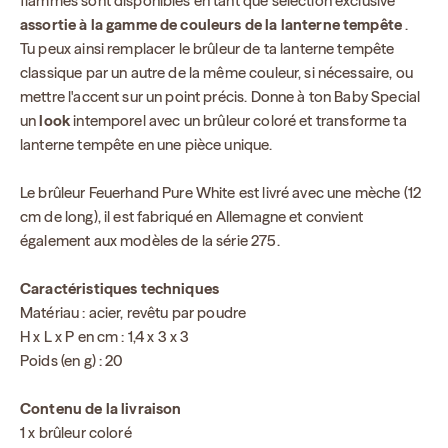
flammes sont disponibles en tant que sélection exclusive
assortie à la gamme de couleurs de la lanterne tempête
.
Tu peux ainsi remplacer le brûleur de ta lanterne tempête
classique par un autre de la même couleur, si nécessaire, ou
mettre l'accent sur un point précis. Donne à ton Baby Special
un
look
intemporel avec un brûleur coloré et transforme ta
lanterne tempête en une pièce unique.
Le brûleur Feuerhand Pure White est livré avec une mèche (12
cm de long), il est fabriqué en Allemagne et convient
également aux modèles de la série 275.
Caractéristiques techniques
Matériau : acier, revêtu par poudre
H x L x P en cm : 1,4 x 3 x 3
Poids (en g) : 20
Contenu de la livraison
1 x brûleur coloré