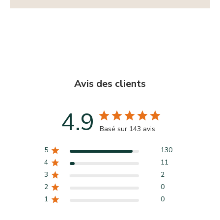
Avis des clients
4.9
Basé sur 143 avis
5
130
4
11
3
2
2
0
1
0