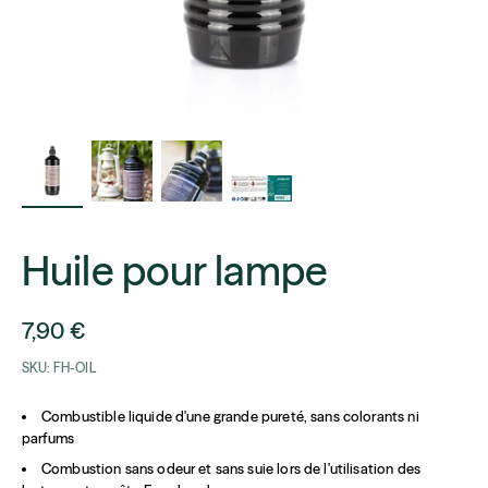
Huile pour lampe
Prix de vente
7,90 €
SKU: FH-OIL
Combustible liquide d'une grande pureté, sans colorants ni
parfums
Combustion sans odeur et sans suie lors de l'utilisation des