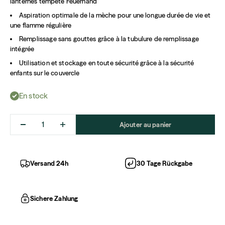
lanternes tempête Feuerhand
Aspiration optimale de la mèche pour une longue durée de vie et
une flamme régulière
Remplissage sans gouttes grâce à la tubulure de remplissage
intégrée
Utilisation et stockage en toute sécurité grâce à la sécurité
enfants sur le couvercle
En stock
Ajouter au panier
Versand 24h
30 Tage Rückgabe
Sichere Zahlung