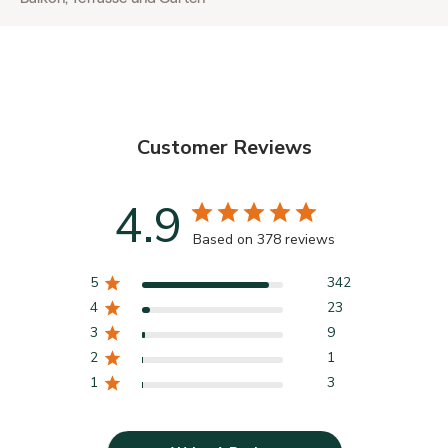
Customer Reviews
4.9
Based on 378 reviews
5
342
4
23
3
9
2
1
1
3