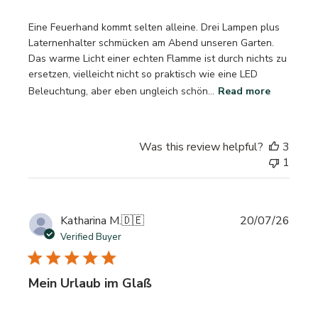
Eine Feuerhand kommt selten alleine. Drei Lampen plus
Laternenhalter schmücken am Abend unseren Garten.
Das warme Licht einer echten Flamme ist durch nichts zu
ersetzen, vielleicht nicht so praktisch wie eine LED
Beleuchtung, aber eben ungleich schön...
Read more
Was this review helpful?
3
1
Publi
Katharina M.
🇩🇪
20/07/26
date
Verified Buyer
Mein Urlaub im Glaß