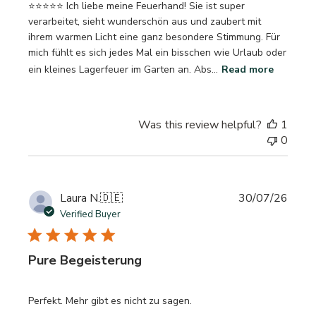
⭐⭐⭐⭐⭐ Ich liebe meine Feuerhand! Sie ist super
verarbeitet, sieht wunderschön aus und zaubert mit
ihrem warmen Licht eine ganz besondere Stimmung. Für
mich fühlt es sich jedes Mal ein bisschen wie Urlaub oder
ein kleines Lagerfeuer im Garten an. Abs...
Read more
Was this review helpful?
1
0
Publi
Laura N.
🇩🇪
30/07/26
date
Verified Buyer
Pure Begeisterung
Perfekt. Mehr gibt es nicht zu sagen.