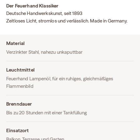
Der Feuerhand Klassiker
Deutsche Handwerkskunst, seit 1893
Zeitloses Licht, stromlos und verlässlich. Made in Germany.
Material
Verzinkter Stahl, nahezu unkaputtbar
Leuchtmittel
Feuerhand Lampenöl, für ein ruhiges, gleichmäßiges
Flammenbild
Brenndauer
Bis zu 20 Stunden mit einer Tankfüllung
Einsatzort
Balkon, Terrasse und Garten