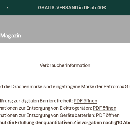
dein Postfach.
GRATIS-VERSAND in DE ab 40€
Magazin
Verbraucherinformation
d die Drachenmarke sind eingetragene Marke der Petromax 
lärung zur digitalen Barrierefreiheit:
PDF öffnen
ormationen zur Entsorgung von Elektrogeräten:
PDF öffnen
ormationen zur Entsorgung von Gerätebatterien:
PDF öffnen
auf die Erfüllung der quantitativen Zielvorgaben nach §10 Ab