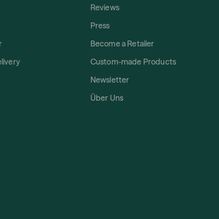
Reviews
Press
r
Become a Retailer
livery
Custom-made Products
Newsletter
Über Uns