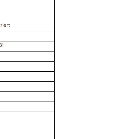
riert
31