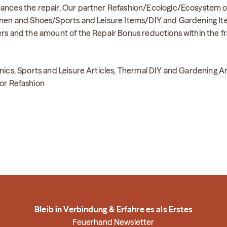
nances the repair. Our partner Refashion/Ecologic/Ecosystem o
Linen and Shoes/Sports and Leisure Items/DIY and Gardening It
rers and the amount of the Repair Bonus reductions within the f
onics, Sports and Leisure Articles, Thermal DIY and Gardening Ar
for Refashion
Bleib in Verbindung & Erfahre es als Erstes
Feuerhand Newsletter