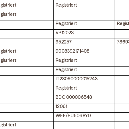
gistriert
Registriert
gistriert
Registriert
Regist
VP12023
952257
7869
gistriert
9008392171408
gistriert
Registriert
Registriert
IT23090000015243
Registriert
BDO 000006548
12061
WEE/BU6068YD
gistriert