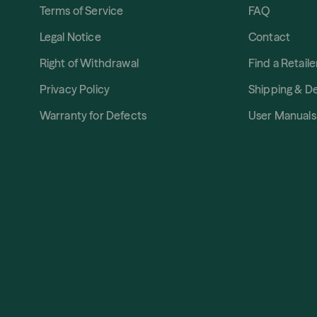
Terms of Service
FAQ
Legal Notice
Contact
Right of Withdrawal
Find a Retaile
Privacy Policy
Shipping & De
Warranty for Defects
User Manuals