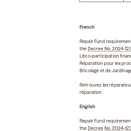
French
Repair Fund requirement
the
Decree No. 2024-12
L’éco-participation fina
Réparation pour les produ
Bricolage et de Jardina
Retrouvez les réparateur
réparation.
English
Repair Fund requirement
the
Decree No. 2024-12