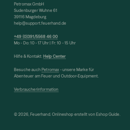
Petromax GmbH
Sudenburger Wuhne 61
39116 Magdeburg
help@support.feuerhand.de
+49 (0)391/5568 46 00
Mo - Do: 10 - 17 Uhr | Fr: 10 - 15 Uhr
Hilfe & Kontakt:
Help Center
Besuche auch
Petromax
- unsere Marke für
Abenteuer am Feuer und Outdoor-Equipment.
Verbraucherinformation
© 2026, Feuerhand. Onlineshop erstellt von
Eshop Guide
.