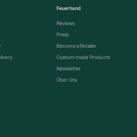
Feuerhand
Reviews
Press
r
Become a Retailer
livery
Custom-made Products
Newsletter
Über Uns