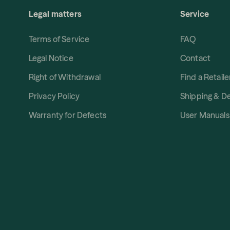
Legal matters
Service
Terms of Service
FAQ
Legal Notice
Contact
Right of Withdrawal
Find a Retaile
Privacy Policy
Shipping & De
Warranty for Defects
User Manuals