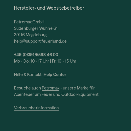
Hersteller- und Websitebetreiber
Petromax GmbH
Sudenburger Wuhne 61
39116 Magdeburg
help@support.feuerhand.de
+49 (0)391/5568 46 00
Mo - Do: 10 - 17 Uhr | Fr: 10 - 15 Uhr
Hilfe & Kontakt:
Help Center
Besuche auch
Petromax
- unsere Marke für
Abenteuer am Feuer und Outdoor-Equipment.
Verbraucherinformation