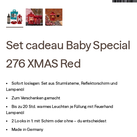
Set cadeau Baby Special
276 XMAS Red
Sofort loslegen: Set aus Sturmlaterne, Reflektorschirm und
Lampenöl
Zum Verschenken gemacht
Bis zu 20 Std. warmes Leuchten je Füllung mit Feuerhand
Lampenöl
2 Looks in 1: mit Schirm oder ohne – du entscheidest
Made in Germany