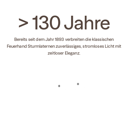
>
130
Jahre
Bereits seit dem Jahr 1893 verbreiten die klassischen
Feuerhand Sturmlaternen zuverlässiges, stromloses Licht mit
zeitloser Eleganz.
En savoir plus
En savoir plus
En savoir plus