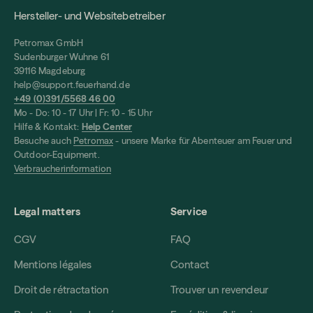
Hersteller- und Websitebetreiber
Petromax GmbH
Sudenburger Wuhne 61
39116 Magdeburg
help@support.feuerhand.de
+49 (0)391/5568 46 00
Mo - Do: 10 - 17 Uhr | Fr: 10 - 15 Uhr
Hilfe & Kontakt:
Help Center
Besuche auch
Petromax
- unsere Marke für Abenteuer am Feuer und
Outdoor-Equipment.
Verbraucherinformation
Legal matters
Service
CGV
FAQ
Mentions légales
Contact
Droit de rétractation
Trouver un revendeur