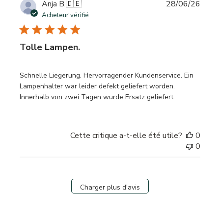
Date
Anja B.
🇩🇪
28/06/26
de
Acheteur vérifié
publi
Tolle Lampen.
Schnelle Liegerung. Hervorragender Kundenservice. Ein
Lampenhalter war leider defekt geliefert worden.
Innerhalb von zwei Tagen wurde Ersatz geliefert.
Cette critique a-t-elle été utile?
0
0
Charger plus d'avis