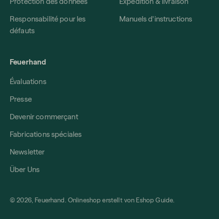
Protection des données
Expédition & livraison
Responsabilité pour les
Manuels d'instructions
défauts
Feuerhand
Évaluations
Presse
Devenir commerçant
Fabrications spéciales
Newsletter
Über Uns
© 2026, Feuerhand. Onlineshop erstellt von
Eshop Guide
.