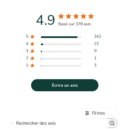
4.9
Basé sur 378 avis
5
342
4
23
3
9
2
1
1
3
Écrire un avis
Filtres
Rechercher des avis