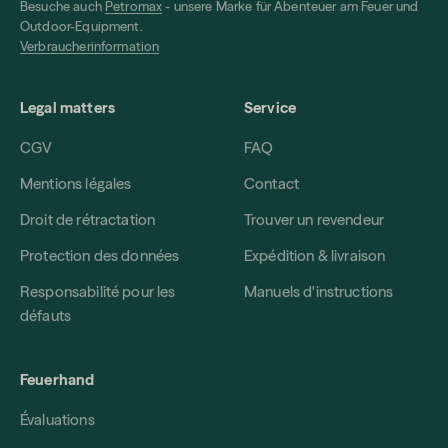
Besuche auch
Petromax
- unsere Marke für Abenteuer am Feuer und
Outdoor-Equipment.
Verbraucherinformation
Legal matters
Service
CGV
FAQ
Mentions légales
Contact
Droit de rétractation
Trouver un revendeur
Protection des données
Expédition & livraison
Responsabilité pour les
Manuels d'instructions
défauts
Feuerhand
Évaluations