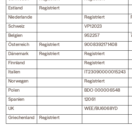
Estland
Registriert
Niederlande
Registriert
Schweiz
VP12023
Belgien
952257
Österreich
Registriert
9008392171408
Dänemark
Registriert
Registriert
Finnland
Registriert
Italien
IT23090000015243
Norwegen
Registriert
Polen
BDO 000006548
Spanien
12061
UK
WEE/BU6068YD
Griechenland
Registriert