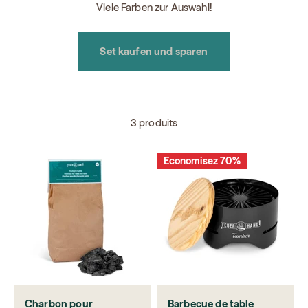
Viele Farben zur Auswahl!
Set kaufen und sparen
3 produits
Economisez 70%
Charbon pour
Barbecue de table