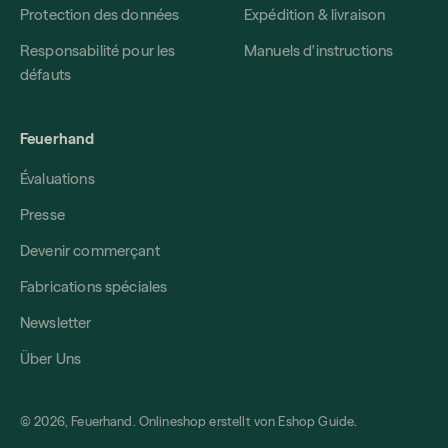
Protection des données
Expédition & livraison
Responsabilité pour les
Manuels d'instructions
défauts
Feuerhand
Évaluations
Presse
Devenir commerçant
Fabrications spéciales
Newsletter
Über Uns
© 2026, Feuerhand. Onlineshop erstellt von
Eshop Guide
.