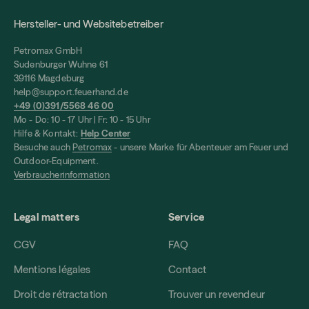
Hersteller- und Websitebetreiber
Petromax GmbH
Sudenburger Wuhne 61
39116 Magdeburg
help@support.feuerhand.de
+49 (0)391/5568 46 00
Mo - Do: 10 - 17 Uhr | Fr: 10 - 15 Uhr
Hilfe & Kontakt:
Help Center
Besuche auch
Petromax
- unsere Marke für Abenteuer am Feuer und
Outdoor-Equipment.
Verbraucherinformation
Legal matters
Service
CGV
FAQ
Mentions légales
Contact
Droit de rétractation
Trouver un revendeur