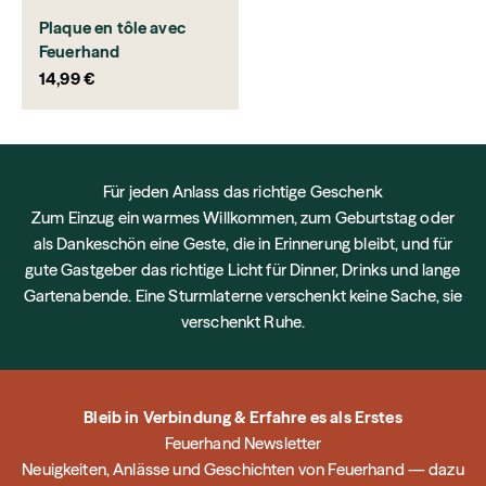
Plaque en tôle avec
Feuerhand
Prix de vente
14,99 €
Für jeden Anlass das richtige Geschenk
Zum Einzug ein warmes Willkommen, zum Geburtstag oder
als Dankeschön eine Geste, die in Erinnerung bleibt, und für
gute Gastgeber das richtige Licht für Dinner, Drinks und lange
Gartenabende. Eine Sturmlaterne verschenkt keine Sache, sie
verschenkt Ruhe.
Bleib in Verbindung & Erfahre es als Erstes
Feuerhand Newsletter
Neuigkeiten, Anlässe und Geschichten von Feuerhand — dazu