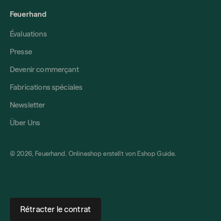
Feuerhand
Évaluations
Presse
Devenir commerçant
Fabrications spéciales
Newsletter
Über Uns
© 2026, Feuerhand. Onlineshop erstellt von
Eshop Guide
.
Rétracter le contrat