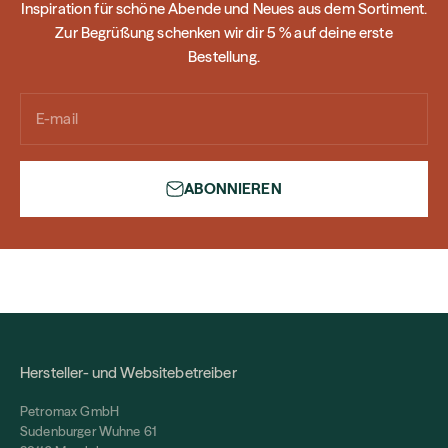
Inspiration für schöne Abende und Neues aus dem Sortiment.
Zur Begrüßung schenken wir dir 5 % auf deine erste
Bestellung.
E-mail
ABONNIEREN
Hersteller- und Websitebetreiber
Petromax GmbH
Sudenburger Wuhne 61