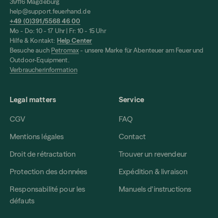
39116 Magdeburg
help@support.feuerhand.de
+49 (0)391/5568 46 00
Mo - Do: 10 - 17 Uhr | Fr: 10 - 15 Uhr
Hilfe & Kontakt:
Help Center
Besuche auch
Petromax
- unsere Marke für Abenteuer am Feuer und
Outdoor-Equipment.
Verbraucherinformation
Legal matters
Service
CGV
FAQ
Mentions légales
Contact
Droit de rétractation
Trouver un revendeur
Protection des données
Expédition & livraison
Responsabilité pour les
Manuels d'instructions
défauts