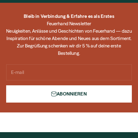
Bleib in Verbindung & Erfahre es als Erstes
Feuerhand Newsletter
Neuigkeiten, Anlässe und Geschichten von Feuerhand — dazu
Inspiration für schöne Abende und Neues aus dem Sortiment.
Zur Begrüßung schenken wir dir 5 % auf deine erste
Bestellung.
E-mail
ABONNIEREN