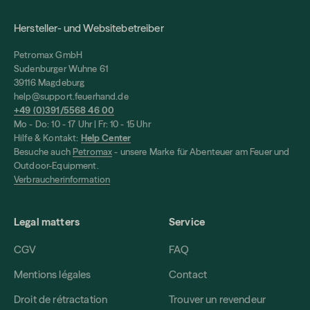
Hersteller- und Websitebetreiber
Petromax GmbH
Sudenburger Wuhne 61
39116 Magdeburg
help@support.feuerhand.de
+49 (0)391/5568 46 00
Mo - Do: 10 - 17 Uhr | Fr: 10 - 15 Uhr
Hilfe & Kontakt:
Help Center
Besuche auch
Petromax
- unsere Marke für Abenteuer am Feuer und
Outdoor-Equipment.
Verbraucherinformation
Legal matters
Service
CGV
FAQ
Mentions légales
Contact
Droit de rétractation
Trouver un revendeur