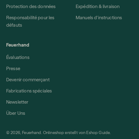
Protection des données
Expédition & livraison
Responsabilité pour les
Manuels d'instructions
défauts
Feuerhand
Évaluations
Presse
Devenir commerçant
Fabrications spéciales
Newsletter
Über Uns
© 2026, Feuerhand. Onlineshop erstellt von
Eshop Guide
.