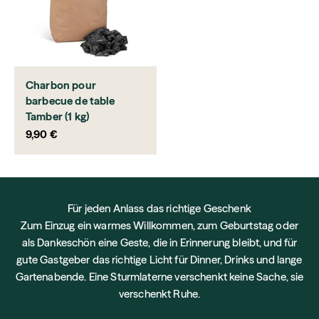
Charbon pour
barbecue de table
Tamber (1 kg)
Prix de vente
9,90 €
Für jeden Anlass das richtige Geschenk
Zum Einzug ein warmes Willkommen, zum Geburtstag oder
als Dankeschön eine Geste, die in Erinnerung bleibt, und für
gute Gastgeber das richtige Licht für Dinner, Drinks und lange
Gartenabende. Eine Sturmlaterne verschenkt keine Sache, sie
verschenkt Ruhe.