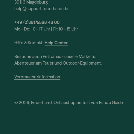
39116 Magdeburg
help@support.feuerhand.de
+49 (0)391/5568 46 00
Mo - Do: 10 - 17 Uhr | Fr: 10 - 15 Uhr
Hilfe & Kontakt:
Help Center
Besuche auch
Petromax
- unsere Marke für
Abenteuer am Feuer und Outdoor-Equipment.
Verbraucherinformation
© 2026, Feuerhand. Onlineshop erstellt von
Eshop Guide
.