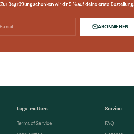
Zur Begrüßung schenken wir dir 5 % auf deine erste Bestellung.
ABONNIEREN
E-mail
Legal matters
Service
Terms of Service
FAQ