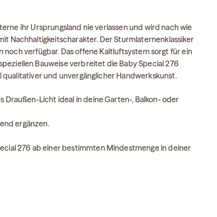
terne ihr Ursprungsland nie verlassen und wird nach wie
mit Nachhaltigkeitscharakter. Der Sturmlaternenklassiker
 noch verfügbar. Das offene Kaltluftsystem sorgt für ein
speziellen Bauweise verbreitet die Baby Special 276
iel qualitativer und unvergänglicher Handwerkskunst.
es Draußen-Licht ideal in deine Garten-, Balkon- oder
send ergänzen.
Special 276 ab einer bestimmten Mindestmenge in deiner