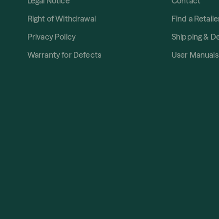
Legal Notice
Contact
Right of Withdrawal
Find a Retaile
Privacy Policy
Shipping & De
Warranty for Defects
User Manuals