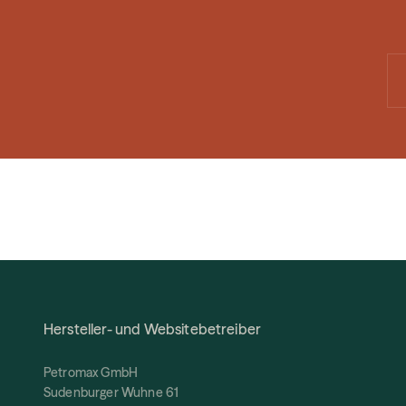
Hersteller- und Websitebetreiber
Petromax GmbH
Sudenburger Wuhne 61