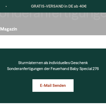
GRATIS-VERSAND in DE ab 40€
onderanfertigung
Magazin
Sturmlaternen als individuelles Geschenk
Sonderanfertigungen der Feuerhand Baby Special 276
E-Mail Senden