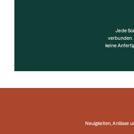
Jede Son
verbunden. 
keine Anfert
Neuigkeiten, Anlässe 