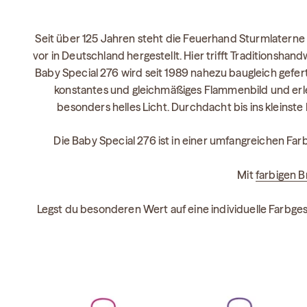
Seit über 125 Jahren steht die Feuerhand Sturmlaterne 
vor in Deutschland hergestellt. Hier trifft Traditionsh
Baby Special 276 wird seit 1989 nahezu baugleich gefert
konstantes und gleichmäßiges Flammenbild und erleu
besonders helles Licht. Durchdacht bis ins kleinste
Die Baby Special 276 ist in einer umfangreichen Farb
Mit
farbigen 
Legst du besonderen Wert auf eine individuelle Farbge