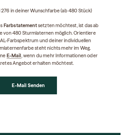
l 276 in deiner Wunschfarbe (ab 480 Stück)
es
Farbstatement
setzten möchtest, ist das ab
e von 480 Sturmlaternen möglich. Orientiere
AL-Farbspektrum und deiner individuellen
mlaternenfarbe steht nichts mehr im Weg.
ine
E-Mail
, wenn du mehr Informationen oder
kretes Angebot erhalten möchtest.
E-Mail Senden