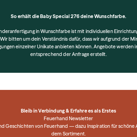
So erhält die Baby Special 276 deine Wunschfarbe.
deranfertigung in Wunschfarbe ist mit individuellen Einrichtu
Wir bitten um dein Verständnis dafür, dass wir aufgrund der 
igungen einzelner Unikate anbieten können. Angebote werden in
entsprechend der Anfrage erstellt.
Bleib in Verbindung & Erfahre es als Erstes
Feuerhand Newsletter
und Geschichten von Feuerhand — dazu Inspiration für schön
dem Sortiment.